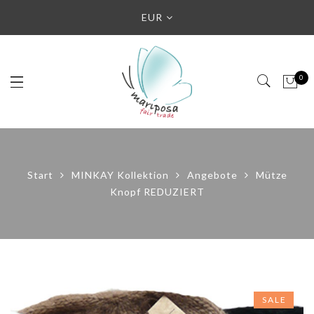
EUR
0
Start
MINKAY Kollektion
Angebote
Mütze
Knopf REDUZIERT
SALE