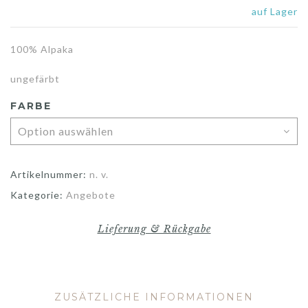
auf Lager
100% Alpaka
ungefärbt
FARBE
Artikelnummer:
n. v.
Kategorie:
Angebote
Lieferung & Rückgabe
ZUSÄTZLICHE INFORMATIONEN