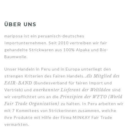
ÜBER UNS
mariposa ist ein peruanisch-deutsches
Importunternehmen. Seit 2010 vertreiben wir fair
gehandelte Strickwaren aus 100% Alpaka und Bio-
Baumwolle.
Unser Handeln in Peru und in Europa unterliegt den
strengen Kriterien des Fairen Handels.
Als Mitglied des
FAIR-BAND
(Bundesverband für fairen Import und
Vertrieb) und
anerkannter Lieferant der Weltläden
sind
wir verpflichtet uns an die
Prinzipien der WFTO (World
Fair Trade Organization)
zu halten. In Peru arbeiten wir
mit 7 Kommitees von Strickerinnen zusammen, welche
ihre Produkte mit Hilfe der Firma MINKAY Fair Trade
vermarkten.