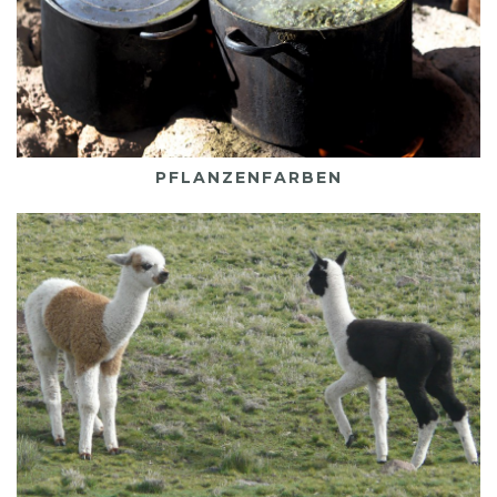
Mehr darüber
PFLANZENFARBEN
Alpakawolle
Mehr darüber