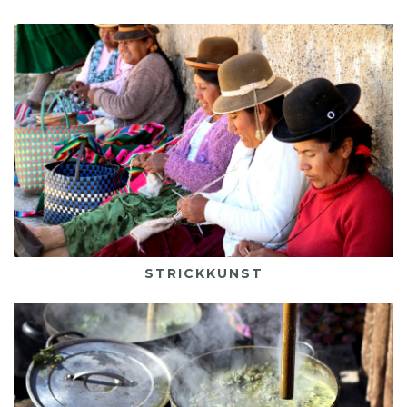
Strickkunst
Mehr darüber
STRICKKUNST
Pflanzenfarben