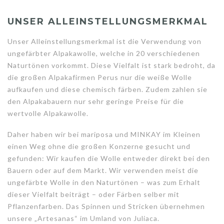
UNSER ALLEINSTELLUNGSMERKMAL
Unser Alleinstellungsmerkmal ist die Verwendung von
ungefärbter Alpakawolle, welche in 20 verschiedenen
Naturtönen vorkommt. Diese Vielfalt ist stark bedroht, da
die großen Alpakafirmen Perus nur die weiße Wolle
aufkaufen und diese chemisch färben. Zudem zahlen sie
den Alpakabauern nur sehr geringe Preise für die
wertvolle Alpakawolle.
Daher haben wir bei mariposa und MINKAY im Kleinen
einen Weg ohne die großen Konzerne gesucht und
gefunden: Wir kaufen die Wolle entweder direkt bei den
Bauern oder auf dem Markt. Wir verwenden meist die
ungefärbte Wolle in den Naturtönen – was zum Erhalt
dieser Vielfalt beiträgt – oder Färben selber mit
Pflanzenfarben. Das Spinnen und Stricken übernehmen
unsere „Artesanas“ im Umland von Juliaca.