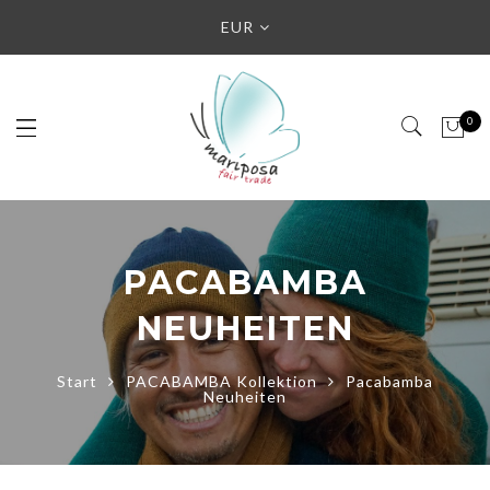
EUR
0
PACABAMBA
NEUHEITEN
Start
PACABAMBA Kollektion
Pacabamba
Neuheiten