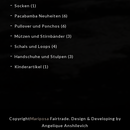
Socken
(1)
Pacabamba Neuheiten
(6)
Pullover und Ponchos
(6)
Mützen und Stirnbänder
(3)
Schals und Loops
(4)
Handschuhe und Stulpen
(3)
Kinderartikel
(1)
Copyright
Mariposa
Fairtrade. Design & Developing by
Angelique Anshilevich