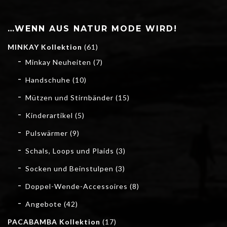
…WENN AUS NATUR MODE WIRD!
MINKAY Kollektion
(61)
Minkay Neuheiten
(7)
Handschuhe
(10)
Mützen und Stirnbänder
(15)
Kinderartikel
(5)
Pulswärmer
(9)
Schals, Loops und Plaids
(3)
Socken und Beinstulpen
(3)
Doppel-Wende-Accessoires
(8)
Angebote
(42)
PACABAMBA Kollektion
(17)