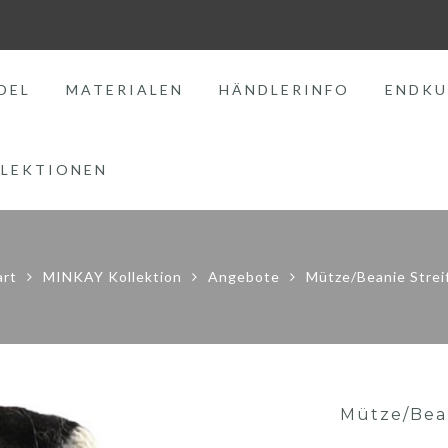
DEL
MATERIALEN
HÄNDLERINFO
ENDKU
LEKTIONEN
art
MINKAY Kollektion
Angebote
Mütze/Beanie Strei
Mütze/Bean