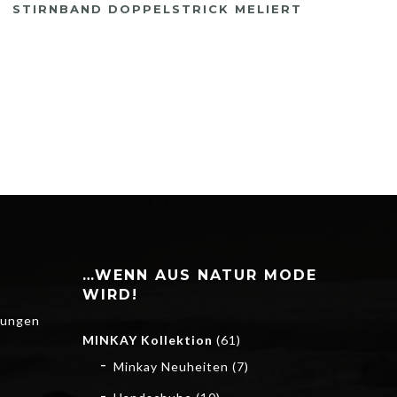
STIRNBAND DOPPELSTRICK MELIERT
…WENN AUS NATUR MODE
WIRD!
gungen
MINKAY Kollektion
(61)
Minkay Neuheiten
(7)