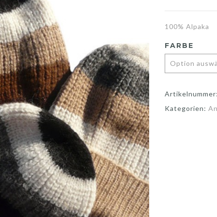
100% Alpaka
FARBE
Artikelnummer
Kategorien:
A