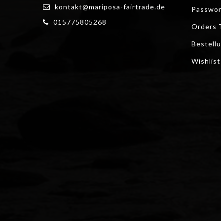
kontakt@mariposa-fairtrade.de
Passwor
015775805268
Orders 
Bestell
Wishlist