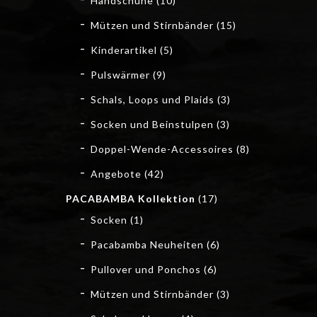
Handschuhe
(10)
Mützen und Stirnbänder
(15)
Kinderartikel
(5)
Pulswärmer
(9)
Schals, Loops und Plaids
(3)
Socken und Beinstulpen
(3)
Doppel-Wende-Accessoires
(8)
Angebote
(42)
PACABAMBA Kollektion
(17)
Socken
(1)
Pacabamba Neuheiten
(6)
Pullover und Ponchos
(6)
Mützen und Stirnbänder
(3)