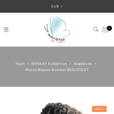
EUR
0
Start
MINKAY Kollektion
Angebote
Mütze/Beanie Bommel REDUZIERT
SALE