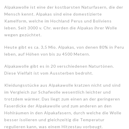
Alpakawolle ist eine der kostbarsten Naturfasern, die der
Mensch kennt. Alpakas sind eine domestizierte
Kamelform, welche im Hochland Perus und Boliviens
leben. Seit 3000 v. Chr. werden die Alpakas ihrer Wolle
wegen gezüchtet.
Heute gibt es ca. 3,5 Mio. Alpakas, von denen 80% in Peru
leben, auf Höhen von bis zu 4500 Metern.
Alpakawolle gibt es in 20 verschiedenen Naturtönen.
Diese Vielfalt ist vom Aussterben bedroht.
Kleidungsstücke aus Alpakawolle kratzen nicht und sind
im Vergleich zur Schafwolle wesentlich leichter und
trotzdem wärmer. Das liegt zum einen an der geringeren
Faserdicke der Alpakawolle und zum anderen an den
Hohlräumen in den Alpakafasern, durch welche die Wolle
besser isolieren und gleichzeitig die Temperatur
regulieren kann, was einem Hitzestau vorbeugt.