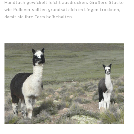
Handtuch gewickelt leicht ausdrücken. Größere Stücke
wie Pullover sollten grundsätzlich im Liegen trocknen,
damit sie ihre Form beibehalten.