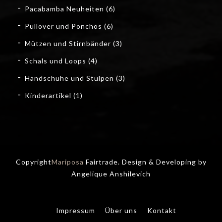
Pacabamba Neuheiten
(6)
Pullover und Ponchos
(6)
Mützen und Stirnbänder
(3)
Schals und Loops
(4)
Handschuhe und Stulpen
(3)
Kinderartikel
(1)
Copyright
Mariposa
Fairtrade. Design & Developing by
Angelique Anshilevich
Impressum
Über uns
Kontakt