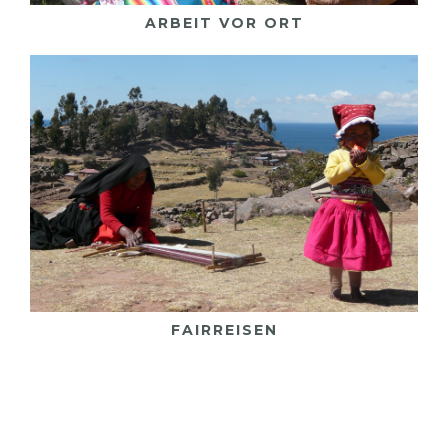
ARBEIT VOR ORT
Fairreisen
Mehr darüber
FAIRREISEN