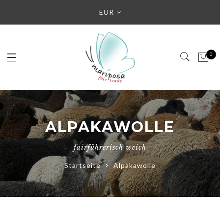
EUR
0
ALPAKAWOLLE
fairführerisch weich
Startseite
Alpakawolle