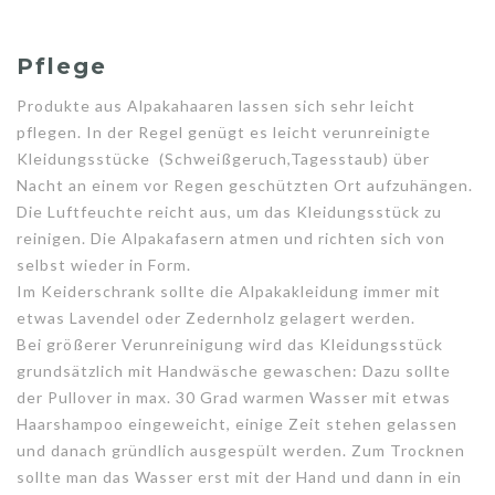
Pflege
Produkte aus Alpakahaaren lassen sich sehr leicht
pflegen. In der Regel genügt es leicht verunreinigte
Kleidungsstücke (Schweißgeruch,Tagesstaub) über
Nacht an einem vor Regen geschützten Ort aufzuhängen.
Die Luftfeuchte reicht aus, um das Kleidungsstück zu
reinigen. Die Alpakafasern atmen und richten sich von
selbst wieder in Form.
Im Keiderschrank sollte die Alpakakleidung immer mit
etwas Lavendel oder Zedernholz gelagert werden.
Bei größerer Verunreinigung wird das Kleidungsstück
grundsätzlich mit Handwäsche gewaschen: Dazu sollte
der Pullover in max. 30 Grad warmen Wasser mit etwas
Haarshampoo eingeweicht, einige Zeit stehen gelassen
und danach gründlich ausgespült werden. Zum Trocknen
sollte man das Wasser erst mit der Hand und dann in ein