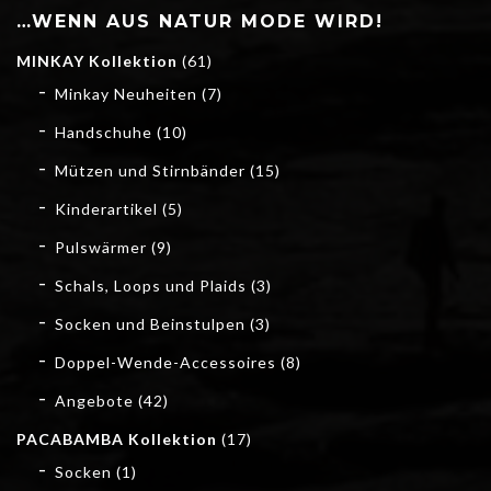
…WENN AUS NATUR MODE WIRD!
MINKAY Kollektion
(61)
Minkay Neuheiten
(7)
Handschuhe
(10)
Mützen und Stirnbänder
(15)
Kinderartikel
(5)
Pulswärmer
(9)
Schals, Loops und Plaids
(3)
Socken und Beinstulpen
(3)
Doppel-Wende-Accessoires
(8)
Angebote
(42)
PACABAMBA Kollektion
(17)
Socken
(1)