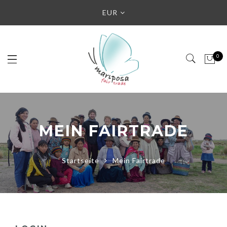
EUR
0
MEIN FAIRTRADE
Startseite
Mein Fairtrade