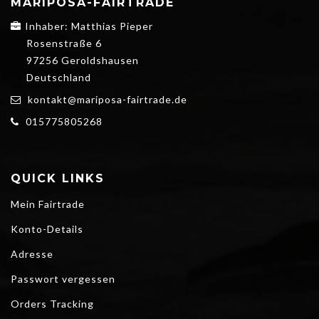
MARIPOSA-FAIRTRADE
Inhaber: Matthias Pieper
Rosenstraße 6
97256 Geroldshausen
Deutschland
kontakt@mariposa-fairtrade.de
015775805268
QUICK LINKS
Mein Fairtrade
Konto-Details
Adresse
Passwort vergessen
Orders Tracking