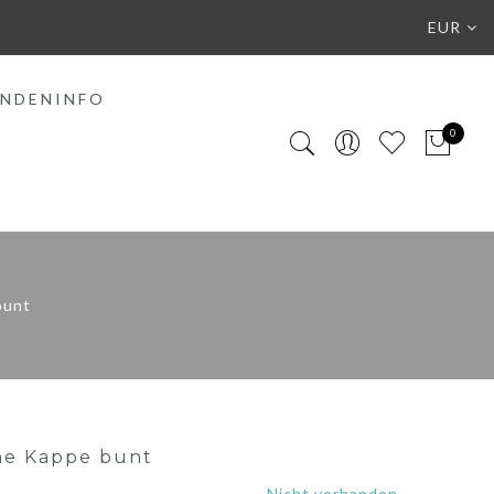
EUR
NDENINFO
0
bunt
e Kappe bunt
Nicht vorhanden