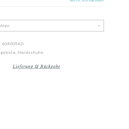
:
604009AD
ngebote
,
Handschuhe
Lieferung & Rückgabe