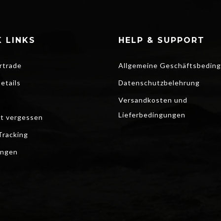
 LINKS
HELP & SUPPORT
rtrade
Allgemeine Geschäftsbedin
etails
Datenschutzbelehrung
Versandkosten und
Lieferbedingungen
t vergessen
Tracking
ungen