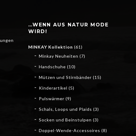
…WENN AUS NATUR MODE
WIRD!
gungen
MINKAY Kollektion
(61)
Minkay Neuheiten
(7)
Handschuhe
(10)
Mützen und Stirnbänder
(15)
Kinderartikel
(5)
Pulswärmer
(9)
Schals, Loops und Plaids
(3)
Socken und Beinstulpen
(3)
Doppel-Wende-Accessoires
(8)