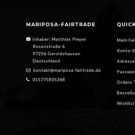
MARIPOSA-FAIRTRADE
QUICK
Inhaber: Matthias Pieper
Mein Fai
Rosenstraße 6
Konto-D
97256 Geroldshausen
Deutschland
Adresse
kontakt@mariposa-fairtrade.de
Passwor
015775805268
Orders 
Bestell
Wishlist