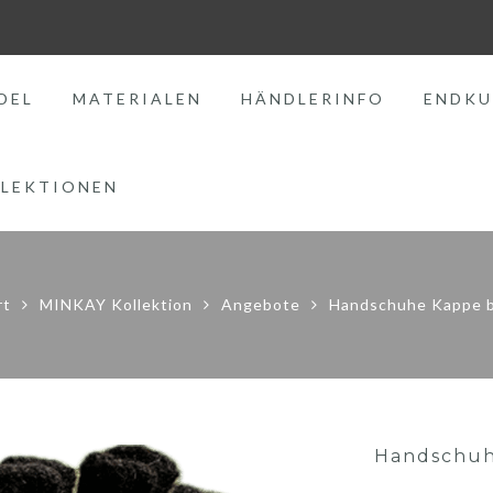
DEL
MATERIALEN
HÄNDLERINFO
ENDKU
LEKTIONEN
rt
MINKAY Kollektion
Angebote
Handschuhe Kappe 
Handschuh