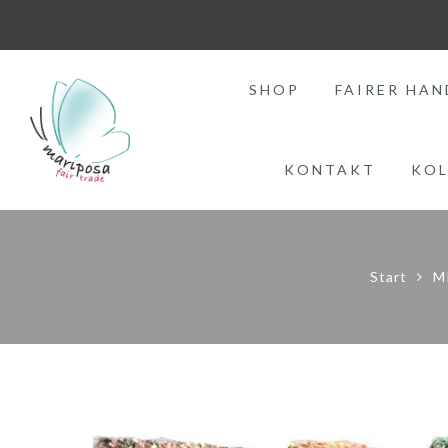
SHOP
FAIRER HAN
KONTAKT
KOL
Start
M