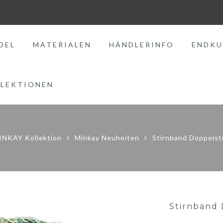
DEL
MATERIALEN
HÄNDLERINFO
ENDKU
LEKTIONEN
INKAY Kollektion
Minkay Neuheiten
Stirnband Doppelstr
Stirnband 