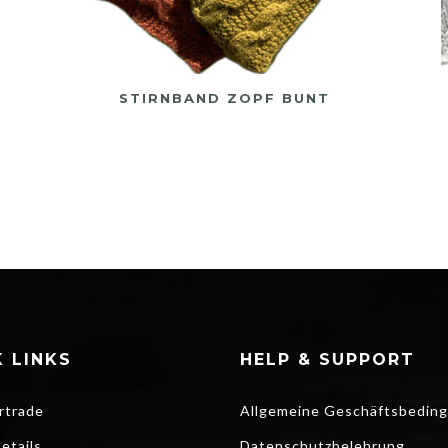
STIRNBAND ZOPF BUNT
 LINKS
HELP & SUPPORT
rtrade
Allgemeine Geschäftsbedin
etails
Datenschutzbelehrung