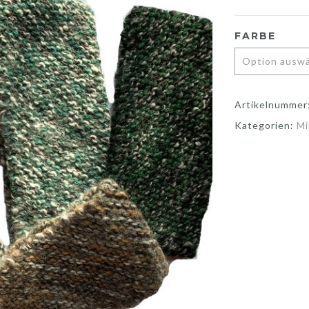
FARBE
Artikelnummer
Kategorien:
Mi