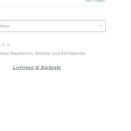
:
n. v.
nkay Neuheiten
,
Mützen und Stirnbänder
Lieferung & Rückgabe