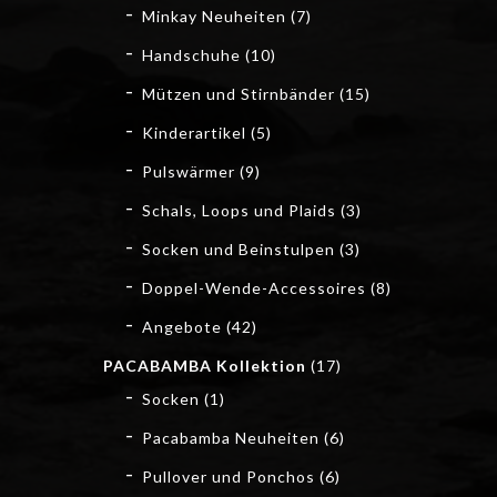
Minkay Neuheiten
(7)
Handschuhe
(10)
Mützen und Stirnbänder
(15)
Kinderartikel
(5)
Pulswärmer
(9)
Schals, Loops und Plaids
(3)
Socken und Beinstulpen
(3)
Doppel-Wende-Accessoires
(8)
Angebote
(42)
PACABAMBA Kollektion
(17)
Socken
(1)
Pacabamba Neuheiten
(6)
Pullover und Ponchos
(6)