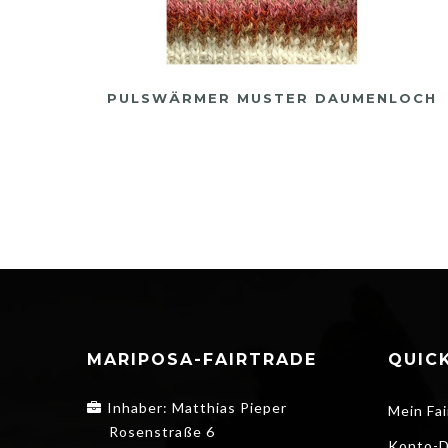
PULSWÄRMER MUSTER DAUMENLOCH
R
MARIPOSA-FAIRTRADE
QUICK
Inhaber: Matthias Pieper
Mein Fai
Rosenstraße 6
Konto-D