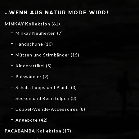
…WENN AUS NATUR MODE WIRD!
MINKAY Kollektion
(61)
Minkay Neuheiten
(7)
Handschuhe
(10)
Mützen und Stirnbänder
(15)
Kinderartikel
(5)
Pulswärmer
(9)
Schals, Loops und Plaids
(3)
Socken und Beinstulpen
(3)
Doppel-Wende-Accessoires
(8)
Angebote
(42)
PACABAMBA Kollektion
(17)