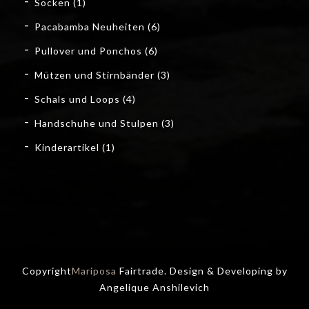
Socken
(1)
Pacabamba Neuheiten
(6)
Pullover und Ponchos
(6)
Mützen und Stirnbänder
(3)
Schals und Loops
(4)
Handschuhe und Stulpen
(3)
Kinderartikel
(1)
Copyright
Mariposa
Fairtrade. Design & Developing by
Angelique Anshilevich