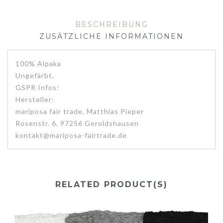
BESCHREIBUNG
ZUSÄTZLICHE INFORMATIONEN
100% Alpaka
Ungefärbt.
GSPR Infos:
Hersteller:
mariposa fair trade, Matthias Pieper
Rosenstr. 6, 97256 Geroldshausen
kontakt@mariposa-fairtrade.de
RELATED PRODUCT(S)