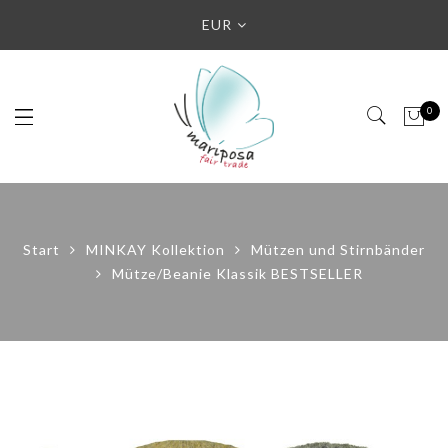
EUR
0
Start
MINKAY Kollektion
Mützen und Stirnbänder
Mütze/Beanie Klassik BESTSELLER