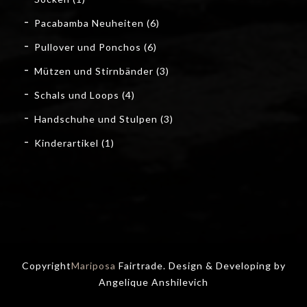
Pacabamba Neuheiten
(6)
Pullover und Ponchos
(6)
Mützen und Stirnbänder
(3)
Schals und Loops
(4)
Handschuhe und Stulpen
(3)
Kinderartikel
(1)
Copyright
Mariposa
Fairtrade. Design & Developing by
Angelique Anshilevich