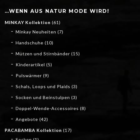
…WENN AUS NATUR MODE WIRD!
MINKAY Kollektion
(61)
Minkay Neuheiten
(7)
Handschuhe
(10)
Mützen und Stirnbänder
(15)
Kinderartikel
(5)
Pulswärmer
(9)
Schals, Loops und Plaids
(3)
Socken und Beinstulpen
(3)
Doppel-Wende-Accessoires
(8)
Angebote
(42)
PACABAMBA Kollektion
(17)
Socken
(1)