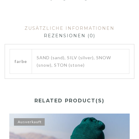
ZUSÄTZLICHE INFORMATIONEN
REZENSIONEN (0)
SAND (sand), SILV (silver), SNOW
farbe
(snow), STON (stone)
RELATED PRODUCT(S)
Ausverkauft