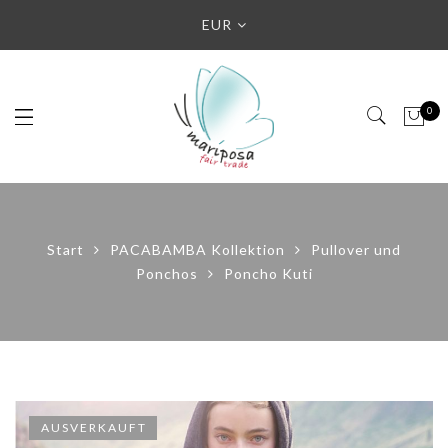
EUR
0
Start
PACABAMBA Kollektion
Pullover und
Ponchos
Poncho Kuti
AUSVERKAUFT