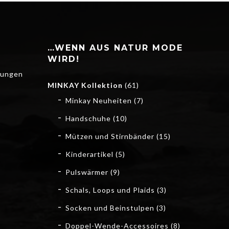
…WENN AUS NATUR MODE
WIRD!
gungen
MINKAY Kollektion
(61)
Minkay Neuheiten
(7)
Handschuhe
(10)
Mützen und Stirnbänder
(15)
Kinderartikel
(5)
Pulswärmer
(9)
Schals, Loops und Plaids
(3)
Socken und Beinstulpen
(3)
Doppel-Wende-Accessoires
(8)