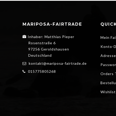
MARIPOSA-FAIRTRADE
QUICK
Inhaber: Matthias Pieper
Mein Fai
Rosenstraße 6
Konto-D
97256 Geroldshausen
Deutschland
Adresse
kontakt@mariposa-fairtrade.de
Passwor
015775805268
Orders 
Bestell
Wishlist