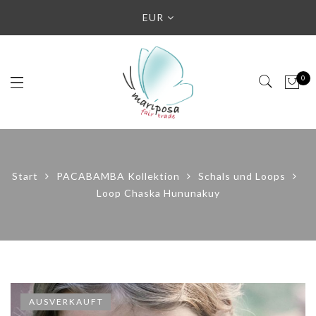
EUR
0
Start
PACABAMBA Kollektion
Schals und Loops
Loop Chaska Hununakuy
AUSVERKAUFT