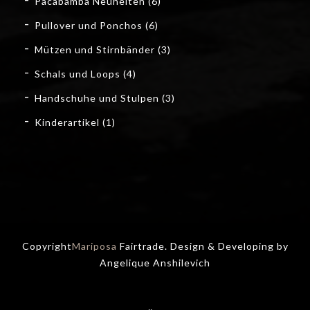
Pacabamba Neuheiten
(6)
Pullover und Ponchos
(6)
Mützen und Stirnbänder
(3)
Schals und Loops
(4)
Handschuhe und Stulpen
(3)
Kinderartikel
(1)
Copyright
Mariposa
Fairtrade. Design & Developing by
Angelique Anshilevich