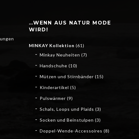
…WENN AUS NATUR MODE
WIRD!
gungen
MINKAY Kollektion
(61)
Minkay Neuheiten
(7)
Handschuhe
(10)
Mützen und Stirnbänder
(15)
Kinderartikel
(5)
Pulswärmer
(9)
Schals, Loops und Plaids
(3)
Socken und Beinstulpen
(3)
Doppel-Wende-Accessoires
(8)