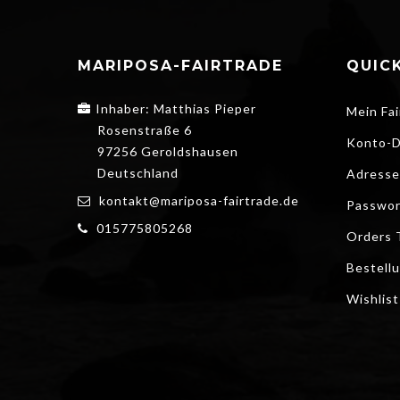
MARIPOSA-FAIRTRADE
QUICK
Inhaber: Matthias Pieper
Mein Fai
Rosenstraße 6
Konto-D
97256 Geroldshausen
Deutschland
Adresse
kontakt@mariposa-fairtrade.de
Passwor
015775805268
Orders 
Bestell
Wishlist