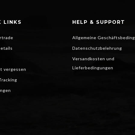
 LINKS
HELP & SUPPORT
rtrade
Allgemeine Geschäftsbedin
etails
Datenschutzbelehrung
Versandkosten und
Lieferbedingungen
t vergessen
Tracking
ungen