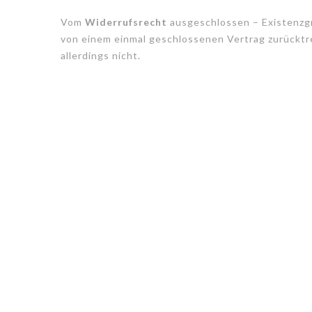
Vom
Widerrufsrecht
ausgeschlossen – Existenzgr
von einem einmal geschlossenen Vertrag zurücktre
allerdings nicht.