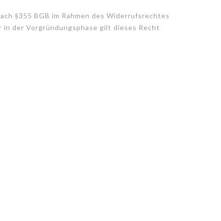
 nach §355 BGB im Rahmen des Widerrufsrechtes
r in der Vorgründungsphase gilt dieses Recht