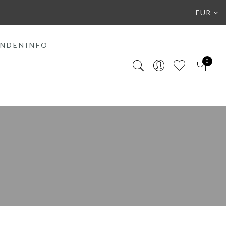
EUR
NDENINFO
0