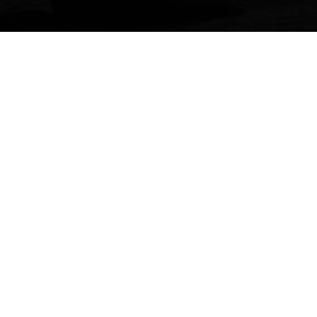
Copyright
Mariposa
Fairtrade. Design & Developin