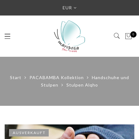
EUR
0
Start
PACABAMBA Kollektion
Handschuhe und
Stulpen
Stulpen Alqho
AUSVERKAUFT