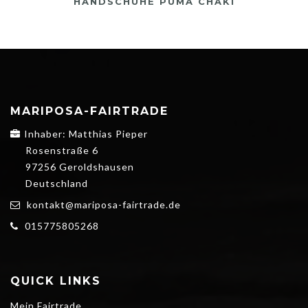
HANDSCHUHE PUMA CHAKI
MARIPOSA-FAIRTRADE
Inhaber: Matthias Pieper
Rosenstraße 6
97256 Geroldshausen
Deutschland
kontakt@mariposa-fairtrade.de
015775805268
QUICK LINKS
Mein Fairtrade