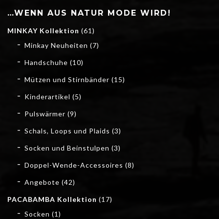
…WENN AUS NATUR MODE WIRD!
MINKAY Kollektion
(61)
Minkay Neuheiten
(7)
Handschuhe
(10)
Mützen und Stirnbänder
(15)
Kinderartikel
(5)
Pulswärmer
(9)
Schals, Loops und Plaids
(3)
Socken und Beinstulpen
(3)
Doppel-Wende-Accessoires
(8)
Angebote
(42)
PACABAMBA Kollektion
(17)
Socken
(1)