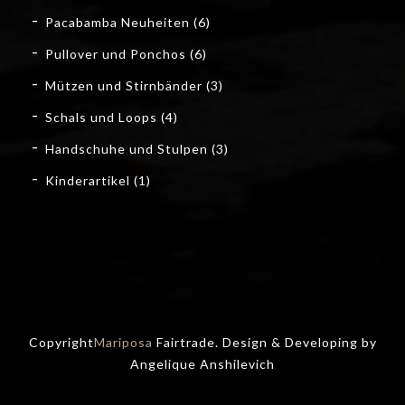
Pacabamba Neuheiten
(6)
Pullover und Ponchos
(6)
Mützen und Stirnbänder
(3)
Schals und Loops
(4)
Handschuhe und Stulpen
(3)
Kinderartikel
(1)
Copyright
Mariposa
Fairtrade. Design & Developing by
Angelique Anshilevich