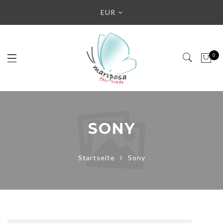
EUR
0
SONY
Startseite
Sony