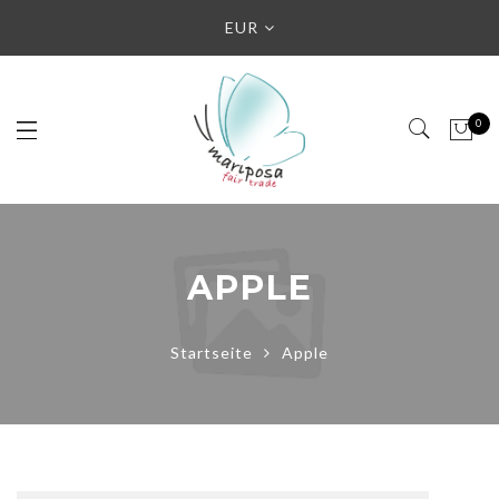
EUR
0
APPLE
Startseite
Apple