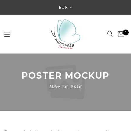
EUR
0
POSTER MOCKUP
März 26, 2016