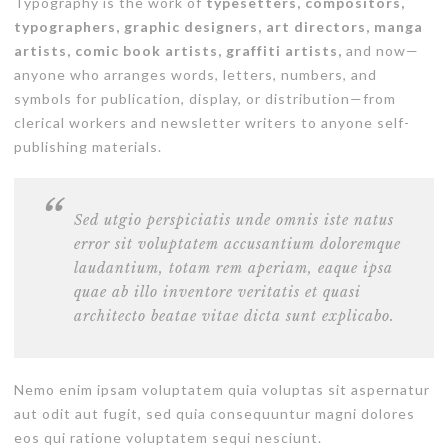
Typography is the work of
typesetters, compositors,
typographers, graphic designers, art directors, manga
artists, comic book artists, graffiti artists,
and now—
anyone who arranges words, letters, numbers, and
symbols for publication, display, or distribution—from
clerical workers and newsletter writers to anyone self-
publishing materials.
Sed utgio perspiciatis unde omnis iste natus
error sit voluptatem accusantium doloremque
laudantium, totam rem aperiam, eaque ipsa
quae ab illo inventore veritatis et quasi
architecto beatae vitae dicta sunt explicabo.
Nemo enim ipsam voluptatem quia voluptas sit aspernatur
aut odit aut fugit, sed quia consequuntur magni dolores
eos qui ratione voluptatem sequi nesciunt.