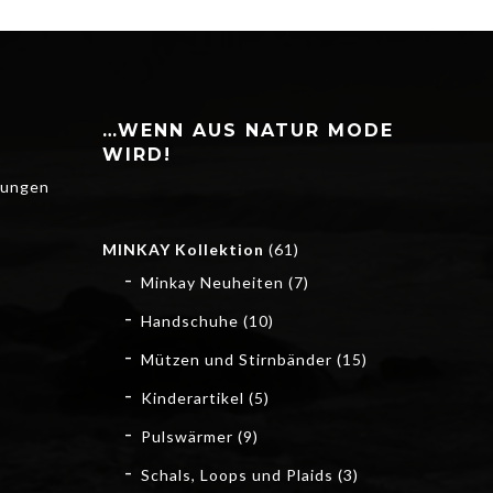
…WENN AUS NATUR MODE
WIRD!
gungen
MINKAY Kollektion
(61)
Minkay Neuheiten
(7)
Handschuhe
(10)
Mützen und Stirnbänder
(15)
Kinderartikel
(5)
Pulswärmer
(9)
Schals, Loops und Plaids
(3)