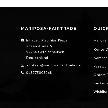
MARIPOSA-FAIRTRADE
QUICK
Inhaber: Matthias Pieper
Mein Fai
Rosenstraße 6
Konto-D
97256 Geroldshausen
Deutschland
Adresse
kontakt@mariposa-fairtrade.de
Passwor
015775805268
Orders 
Bestell
Wishlist