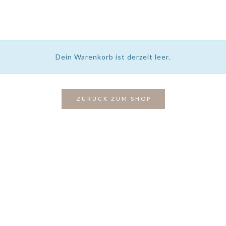
Dein Warenkorb ist derzeit leer.
ZURÜCK ZUM SHOP