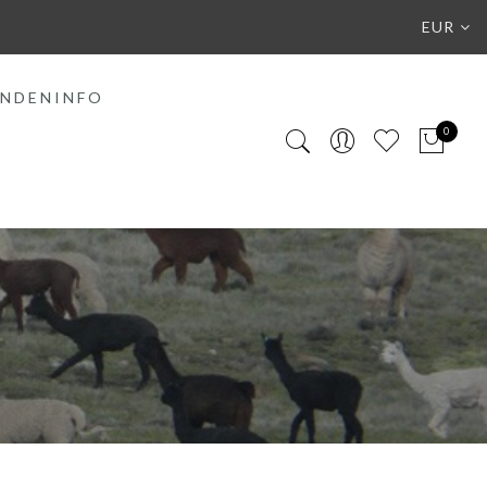
EUR
NDENINFO
0