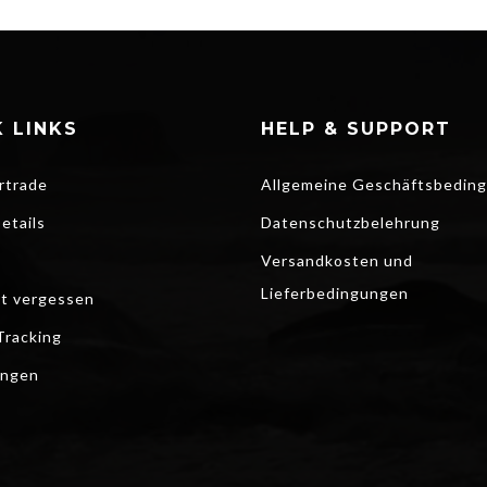
 LINKS
HELP & SUPPORT
rtrade
Allgemeine Geschäftsbedin
etails
Datenschutzbelehrung
Versandkosten und
Lieferbedingungen
t vergessen
Tracking
ungen